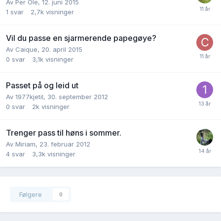
Av
Per Ole
,
12. juni 2015
1
svar
2,7k
visninger
Vil du passe en sjarmerende papegøye?
Av
Caique
,
20. april 2015
0
svar
3,1k
visninger
Passet på og leid ut
Av
1977kjetil
,
30. september 2012
0
svar
2k
visninger
Trenger pass til høns i sommer.
Av
Miriam
,
23. februar 2012
4
svar
3,3k
visninger
Følgere
0