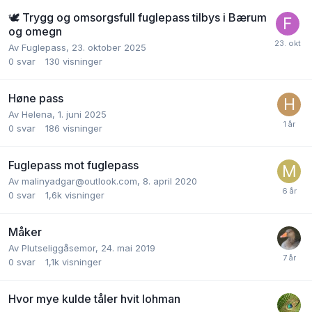
🕊️ Trygg og omsorgsfull fuglepass tilbys i Bærum
og omegn
Av
Fuglepass
,
23. oktober 2025
0
svar
130
visninger
Høne pass
Av
Helena
,
1. juni 2025
0
svar
186
visninger
Fuglepass mot fuglepass
Av
malinyadgar@outlook.com
,
8. april 2020
0
svar
1,6k
visninger
Måker
Av
Plutseliggåsemor
,
24. mai 2019
0
svar
1,1k
visninger
Hvor mye kulde tåler hvit lohman