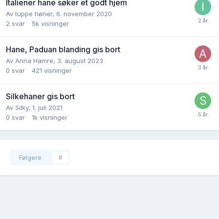
Italiener hane søker et godt hjem
Av
tuppe høner
,
6. november 2020
2
svar
5k
visninger
Hane, Paduan blanding gis bort
Av
Anna Hamre
,
3. august 2023
0
svar
421
visninger
Silkehaner gis bort
Av
Silky
,
1. juli 2021
0
svar
1k
visninger
Følgere
0