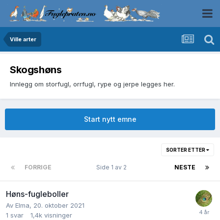
Ville arter
Skogshøns
Innlegg om storfugl, orrfugl, rype og jerpe legges her.
Start nytt emne
SORTER ETTER
FORRIGE
Side 1 av 2
NESTE
Høns-fugleboller
Av
Elma
,
20. oktober 2021
1
svar
1,4k
visninger