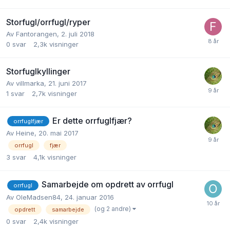
Storfugl/orrfugl/ryper
Av
Fantorangen
,
2. juli 2018
0
svar
2,3k
visninger
Storfuglkyllinger
Av
villmarka
,
21. juni 2017
1
svar
2,7k
visninger
Er dette orrfuglfjær?
orrfuglfjær
Av
Heine
,
20. mai 2017
orrfugl
fjær
3
svar
4,1k
visninger
Samarbejde om opdrett av orrfugl
orrfugl
Av
OleMadsen84
,
24. januar 2016
(og 2 andre)
opdrett
samarbejde
0
svar
2,4k
visninger