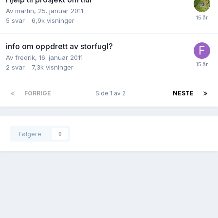
Av
martin
,
25. januar 2011
5
svar
6,9k
visninger
info om oppdrett av storfugl?
Av
fredrik
,
16. januar 2011
2
svar
7,3k
visninger
FORRIGE
Side 1 av 2
NESTE
Følgere
0