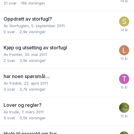
21
svar
16k
visninger
Oppdrett av storfugl?
Av
Storfuglen
,
5. september 2011
0
svar
2,9k
visninger
Kjøp og utsetting av storfugl
Av
Pointer
,
30. mai 2011
2
svar
3,9k
visninger
har noen spørsmål....
Av
fredrik
,
22. april 2011
3
svar
3,7k
visninger
Lover og regler?
Av
trude
,
7. mars 2011
5
svar
3,5k
visninger
Hjelp til prosjekt om tiur