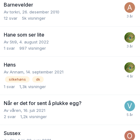
Barnevelder
Av
torkri
,
26. desember 2010
12
svar
5k
visninger
Hane som ser lite
Av
Sti9
,
4. august 2022
1
svar
997
visninger
Høns
Av
Annam
,
14. september 2021
silkehøns
dk
1
svar
1,3k
visninger
Når er det for sent å plukke egg?
Av
våren
,
16. juli 2021
2
svar
1,2k
visninger
Sussex