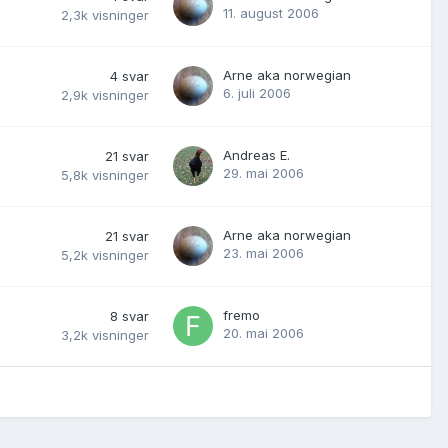
11. august 2006
2,3k
visninger
Arne aka norwegian
4
svar
6. juli 2006
2,9k
visninger
Andreas E.
21
svar
29. mai 2006
5,8k
visninger
Arne aka norwegian
21
svar
23. mai 2006
5,2k
visninger
fremo
8
svar
20. mai 2006
3,2k
visninger