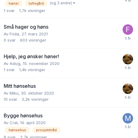
(og 3 andre)
høner
luftegård
1
svar
1,7k
visninger
Små hager og høns
Av
Frida
,
27. mars 2021
0
svar
603
visninger
Hjelp, jeg ønsker høner!
Av
Adsig
,
15. november 2020
1
svar
1,4k
visninger
Mitt hønsehus
Av
Miku
,
30. oktober 2020
10
svar
3,2k
visninger
Bygge hønsehus
Av
Cral
,
14. april 2020
hønsehus
prosjekttråd
8
svar
3,7k
visninger