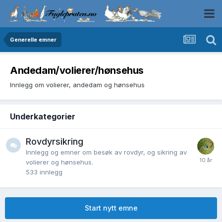
Generelle emner
Andedam/volierer/hønsehus
Innlegg om volierer, andedam og hønsehus
Underkategorier
Rovdyrsikring
Innlegg og emner om besøk av rovdyr, og sikring av
volierer og hønsehus.
533
innlegg
Start nytt emne