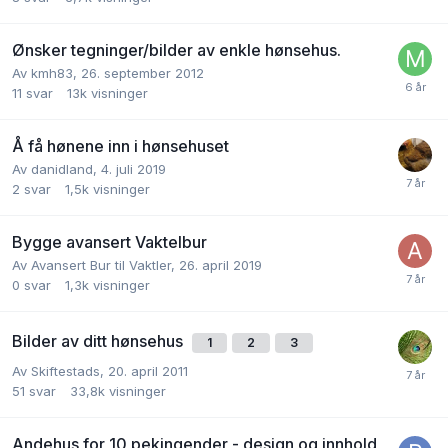
Ønsker tegninger/bilder av enkle hønsehus.
Av
kmh83
,
26. september 2012
11
svar
13k
visninger
Å få hønene inn i hønsehuset
Av
danidland
,
4. juli 2019
2
svar
1,5k
visninger
Bygge avansert Vaktelbur
Av
Avansert Bur til Vaktler
,
26. april 2019
0
svar
1,3k
visninger
Bilder av ditt hønsehus
1
2
3
Av
Skiftestads
,
20. april 2011
51
svar
33,8k
visninger
Andehus for 10 pekingender - design og innhold