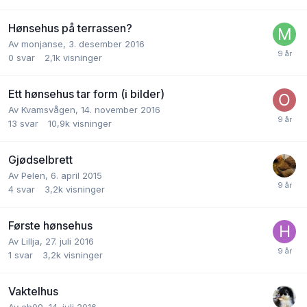
Hønsehus på terrassen?
Av
monjanse
,
3. desember 2016
0
svar
2,1k
visninger
Ett hønsehus tar form (i bilder)
Av
Kvamsvågen
,
14. november 2016
13
svar
10,9k
visninger
Gjødselbrett
Av
Pelen
,
6. april 2015
4
svar
3,2k
visninger
Første hønsehus
Av
Lillja
,
27. juli 2016
1
svar
3,2k
visninger
Vaktelhus
Av
ah09
,
14. juli 2016