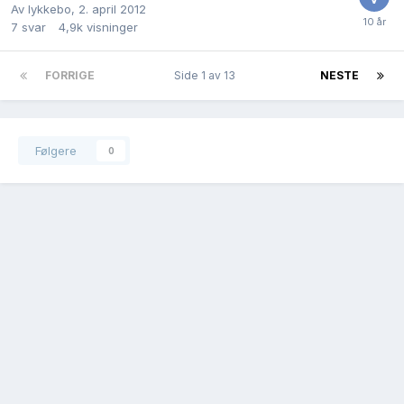
Av
lykkebo
,
2. april 2012
7
svar
4,9k
visninger
FORRIGE
Side 1 av 13
NESTE
Følgere
0