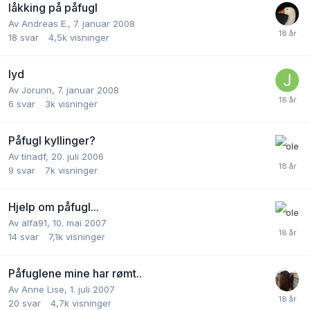
låkking på påfugl
Av
Andreas E.
,
7. januar 2008
18
svar
4,5k
visninger
lyd
Av
Jorunn
,
7. januar 2008
6
svar
3k
visninger
Påfugl kyllinger?
Av
tinadf
,
20. juli 2006
9
svar
7k
visninger
Hjelp om påfugl...
Av
alfa91
,
10. mai 2007
14
svar
7,1k
visninger
Påfuglene mine har rømt..
Av
Anne Lise
,
1. juli 2007
20
svar
4,7k
visninger