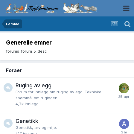
Forside
Generelle emner
forums_forum_5_desc
Foraer
Ruging av egg
Forum for innlegg om ruging av egg. Tekniske
spørsmål om rugingen.
4,7k
innlegg
Genetikk
Genetikk, arv og miljø.
417
innlegg