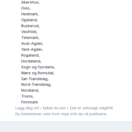
Akershus
Oslo
Hedmark
Oppland
Buskerud
Vestfold
Telemark
Aust-Agder
Vest-Agder
Rogaland
Hordaland
Sogn og Fjordane
Møre og Romsdal
Sør-Trøndelag
Nord-Trøndelag
Nordland
Troms
Finnmark
Legg deg inn i fylket du bor i. Det er selvsagt valgfritt.
Du bestemmer selv hvor mye info du vil publisere.