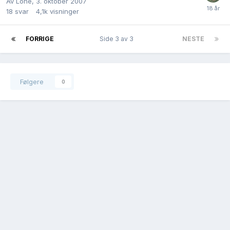
Av
Lone
,
3. oktober 2007
18
svar
4,1k
visninger
FORRIGE
Side 3 av 3
NESTE
Følgere
0