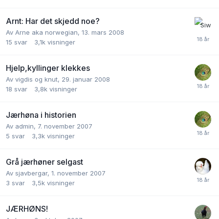
Arnt: Har det skjedd noe?
Av
Arne aka norwegian
,
13. mars 2008
15
svar
3,1k
visninger
Hjelp,kyllinger klekkes
Av
vigdis og knut
,
29. januar 2008
18
svar
3,8k
visninger
Jærhøna i historien
Av
admin
,
7. november 2007
5
svar
3,3k
visninger
Grå jærhøner selgast
Av
sjavbergar
,
1. november 2007
3
svar
3,5k
visninger
JÆRHØNS!