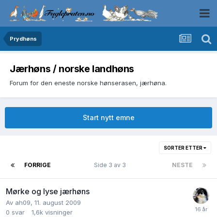
Prydhøns
Jærhøns / norske landhøns
Forum for den eneste norske hønserasen, jærhøna.
Start nytt emne
SORTER ETTER
FORRIGE
Side 3 av 3
NESTE
Mørke og lyse jærhøns
Av
ah09
,
11. august 2009
0
svar
1,6k
visninger