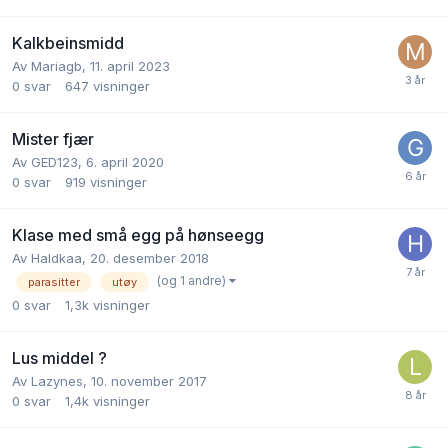
Kalkbeinsmidd
Av
Mariagb
,
11. april 2023
0
svar
647
visninger
Mister fjær
Av
GED123
,
6. april 2020
0
svar
919
visninger
Klase med små egg på hønseegg
Av
Haldkaa
,
20. desember 2018
(og 1 andre)
parasitter
utøy
0
svar
1,3k
visninger
Lus middel ?
Av
Lazynes
,
10. november 2017
0
svar
1,4k
visninger