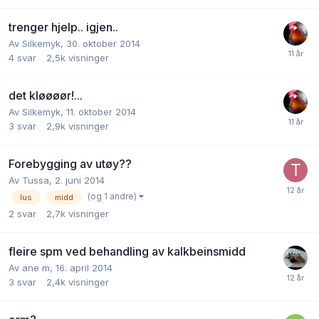
trenger hjelp.. igjen..
Av
Silkemyk
,
30. oktober 2014
4
svar
2,5k
visninger
det kløøøør!...
Av
Silkemyk
,
11. oktober 2014
3
svar
2,9k
visninger
Forebygging av utøy??
Av
Tussa
,
2. juni 2014
(og 1 andre)
lus
midd
2
svar
2,7k
visninger
fleire spm ved behandling av kalkbeinsmidd
Av
ane m
,
16. april 2014
3
svar
2,4k
visninger