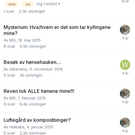
(og 1 andre)
leire
rev
1
svar
2,3k
visninger
Mysterium: Hva/hvem er det som tar kyllingene
mine?
Av
MG
,
18. mai 2015
6
svar
4,5k
visninger
Besøk av hønsehauken....
Av
silkehans
,
6. november 2014
5
svar
3k
visninger
Reven tok ALLE hønene mine!!!
Av
MG
,
1. februar 2015
9
svar
8,4k
visninger
Luftegård av kompostbinger?
Av
Halkatla
,
4. januar 2015
5
svar
2,5k
visninger