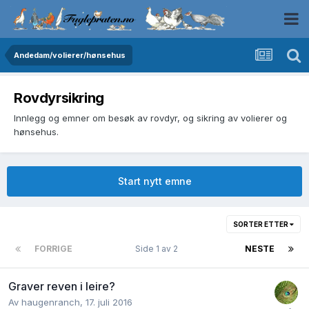
Andedam/volierer/hønsehus
Rovdyrsikring
Innlegg og emner om besøk av rovdyr, og sikring av volierer og
hønsehus.
Start nytt emne
SORTER ETTER
FORRIGE
Side 1 av 2
NESTE
Graver reven i leire?
Av
haugenranch
,
17. juli 2016