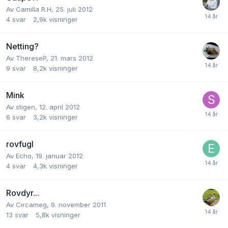
Av
Camilla R.H
,
25. juli 2012
4
svar
2,9k
visninger
Netting?
Av
ThereseP
,
21. mars 2012
9
svar
8,2k
visninger
Mink
Av
stigen
,
12. april 2012
6
svar
3,2k
visninger
rovfugl
Av
Echo
,
19. januar 2012
4
svar
4,3k
visninger
Rovdyr...
Av
Circameg
,
9. november 2011
13
svar
5,8k
visninger