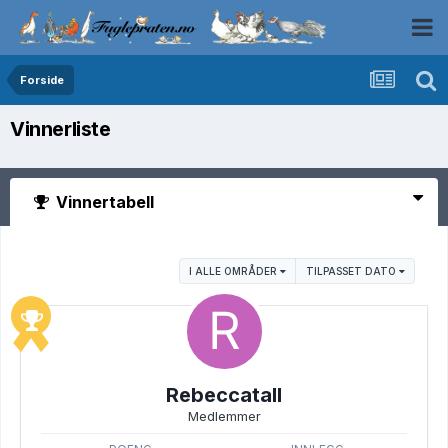
Forside
Vinnerliste
Vinnertabell
I ALLE OMRÅDER
TILPASSET DATO
Rebeccatall
Medlemmer