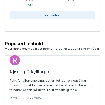
POENG
INNLEGG
1
8
Finn innhold
Populært innhold
Viser innholdet med mest poeng fra 29. nov. 2024 i alle områder
Kjønn på kyllinger
Takk for tilbakemelding, det er det jeg selv også har
forsøkt, og det kan se ut som det kanskje er to høner og
to haner basert på dette. Er litt vanskelig med...
28. november 2024