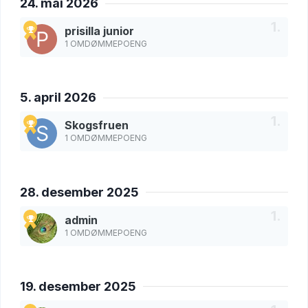
24. mai 2026
prisilla junior
1 OMDØMMEPOENG
5. april 2026
Skogsfruen
1 OMDØMMEPOENG
28. desember 2025
admin
1 OMDØMMEPOENG
19. desember 2025