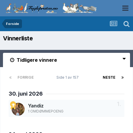
Forside
Vinnerliste
Tidligere vinnere
FORRIGE
Side 1 av 157
NESTE
30. juni 2026
Yandiz
1 OMDØMMEPOENG