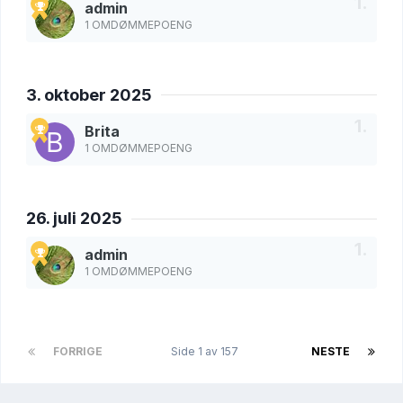
admin
1 OMDØMMEPOENG
3. oktober 2025
Brita
1 OMDØMMEPOENG
26. juli 2025
admin
1 OMDØMMEPOENG
FORRIGE
Side 1 av 157
NESTE