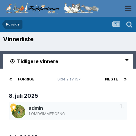
Forside
Vinnerliste
Tidligere vinnere
FORRIGE
Side 2 av 157
NESTE
8. juli 2025
admin
1 OMDØMMEPOENG