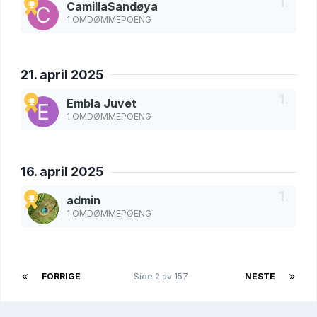
CamillaSandøya
1 OMDØMMEPOENG
21. april 2025
Embla Juvet
1 OMDØMMEPOENG
16. april 2025
admin
1 OMDØMMEPOENG
FORRIGE
Side 2 av 157
NESTE