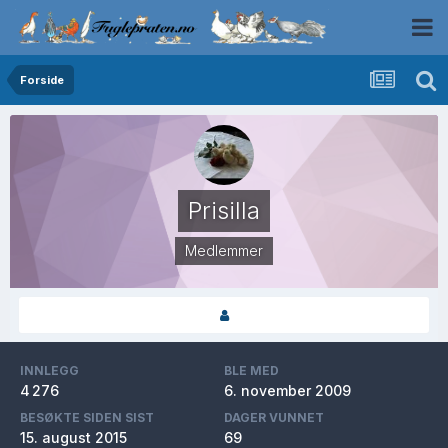
Forside
Prisilla
Medlemmer
INNLEGG
BLE MED
4 276
6. november 2009
BESØKTE SIDEN SIST
DAGER VUNNET
15. august 2015
69