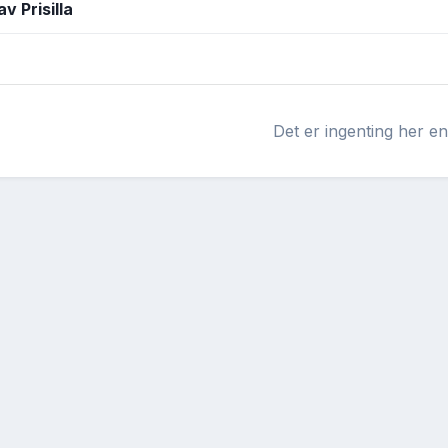
v Prisilla
Det er ingenting her e