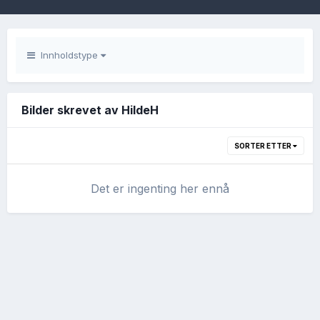
Innholdstype
Bilder skrevet av HildeH
SORTER ETTER
Det er ingenting her ennå