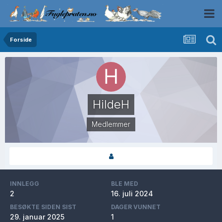
Forside
HildeH
Medlemmer
INNLEGG
BLE MED
2
16. juli 2024
BESØKTE SIDEN SIST
DAGER VUNNET
29. januar 2025
1