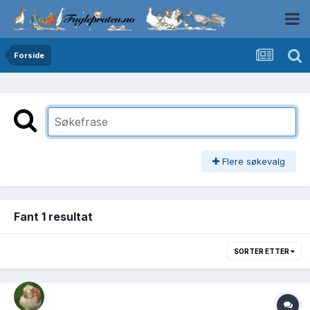
Forside
Flere søkevalg
Fant 1 resultat
SORTER ETTER