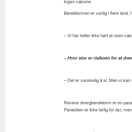
Ingen vaksine
Bendelormen er vanlig i flere land.
– Vi har heller ikke hørt at noen v
– Hvor stor er risikoen for at dv
– Det er vanskelig å si. Men vi kan
Revens dvergbendelorm er en parasi
Parasitten er ikke farlig for dyr, 