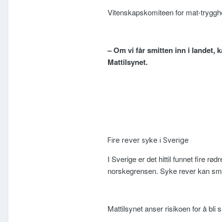
Vitenskapskomiteen for mat-tryggh
– Om vi får smitten inn i landet, 
Mattilsynet.
Fire rever syke i Sverige
I Sverige er det hittil funnet fire
norskegrensen. Syke rever kan smi
Mattilsynet anser risikoen for å bli s