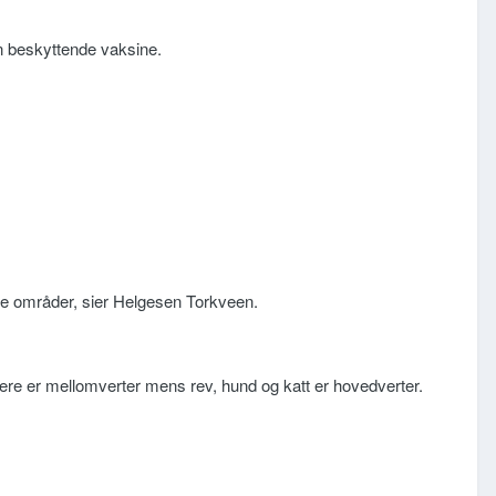
en beskyttende vaksine.
tede områder, sier Helgesen Torkveen.
ere er mellomverter mens rev, hund og katt er hovedverter.