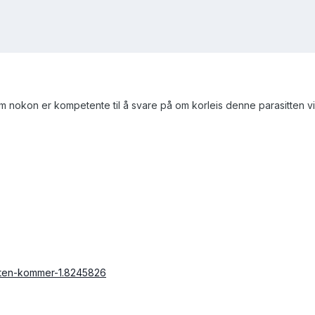
 nokon er kompetente til å svare på om korleis denne parasitten vil 
sitten-kommer-1.8245826