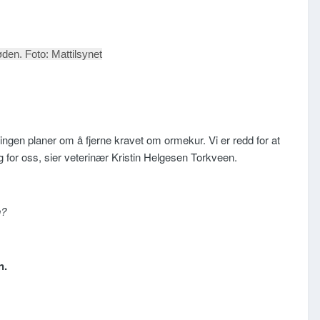
den. Foto: Mattilsynet
r ingen planer om å fjerne kravet om ormekur. Vi er redd for at
g for oss, sier veterinær Kristin Helgesen Torkveen.
n?
n.