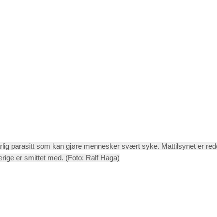
lig parasitt som kan gjøre mennesker svært syke. Mattilsynet er redd
rige er smittet med.
(Foto: Ralf Haga)