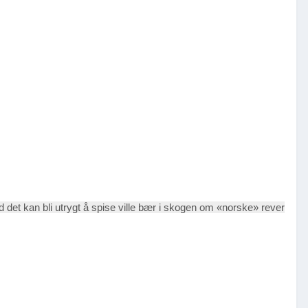
 det kan bli utrygt å spise ville bær i skogen om «norske» rever