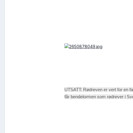
UTSATT: Rødreven er vert for en far
får bendelormen som rødrever i Sve