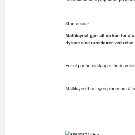
Stort ansvar
Mattilsynet gjør alt de kan for å
dyrene sine ormekurer ved reise t
For et par hundrelapper får du vet
Mattilsynet har ingen planer om å 