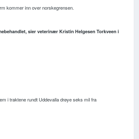
lorm kommer inn over norskegrensen.
armebehandlet, sier veterinær Kristin Helgesen Torkveen i
dem i traktene rundt Uddevalla drøye seks mil fra