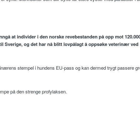
 unngå at individer i den norske revebestanden på opp mot 120.000 
il Sverige, og det har nå blitt lovpålagt å oppsøke veterinær ved
erinærens stempel i hundens EU-pass og kan dermed trygt passere gr
lempe på den strenge profylaksen.