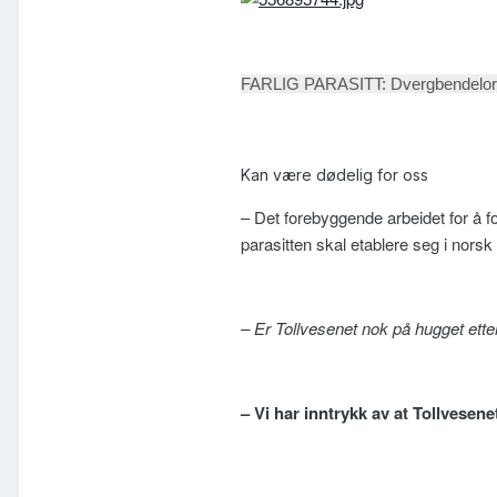
FARLIG PARASITT: Dvergbendelormen 
Kan være dødelig for oss
– Det forebyggende arbeidet for å fo
parasitten skal etablere seg i nors
– Er Tollvesenet nok på hugget ett
– Vi har inntrykk av at Tollvesenet