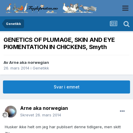
Genetikk
GENETICS OF PLUMAGE, SKIN AND EYE
PIGMENTATION IN CHICKENS, Smyth
Av
Arne aka norwegian
26. mars 2014
i
Genetikk
Svar i emnet
Arne aka norwegian
Skrevet
26. mars 2014
Husker ikke helt om jeg har publisert denne tidligere, men skitt
au...