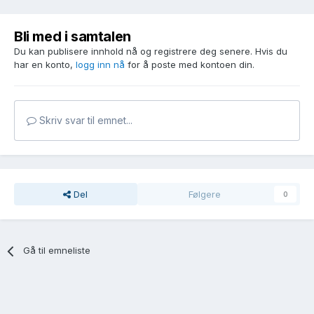
Bli med i samtalen
Du kan publisere innhold nå og registrere deg senere. Hvis du
har en konto,
logg inn nå
for å poste med kontoen din.
Skriv svar til emnet...
Del
Følgere
0
Gå til emneliste