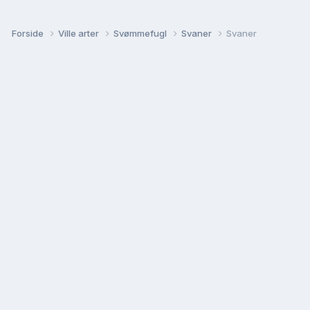
Forside
Ville arter
Svømmefugl
Svaner
Svaner