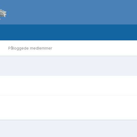
Påloggede medlemmer