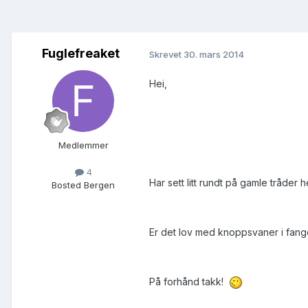
Fuglefreaket
Skrevet
30. mars 2014
Hei,
Medlemmer
4
Har sett litt rundt på gamle tråder 
Bosted
Bergen
Er det lov med knoppsvaner i fange
På forhånd takk!