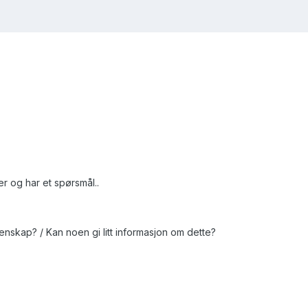
her og har et spørsmål..
nskap? / Kan noen gi litt informasjon om dette?