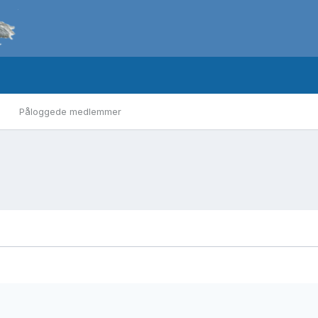
Påloggede medlemmer