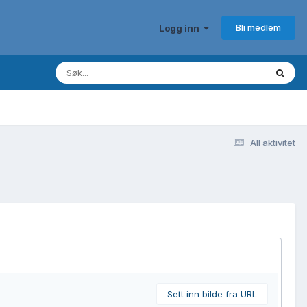
Bli medlem
Logg inn
All aktivitet
Sett inn bilde fra URL