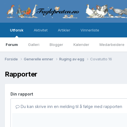
Utforsk
Aktivitet
Artikler
Vinnerliste
Forum
Galleri
Blogger
Kalender
Medarbeidere
Forside
Generelle emner
Ruging av egg
Covatutto 16
Rapporter
Din rapport
Du kan skrive inn en melding til å følge med rapporten