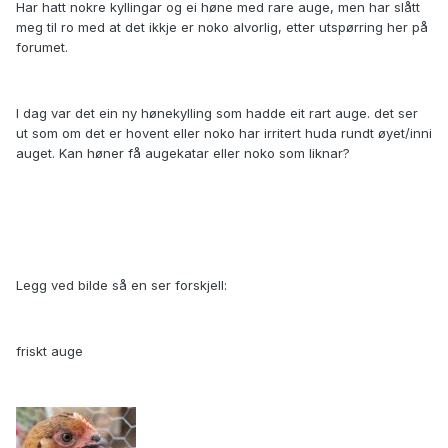
Har hatt nokre kyllingar og ei høne med rare auge, men har slått
meg til ro med at det ikkje er noko alvorlig, etter utspørring her på
forumet.
I dag var det ein ny hønekylling som hadde eit rart auge. det ser
ut som om det er hovent eller noko har irritert huda rundt øyet/inni
auget. Kan høner få augekatar eller noko som liknar?
Legg ved bilde så en ser forskjell:
friskt auge