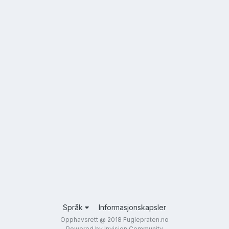
Språk
Informasjonskapsler
Opphavsrett @ 2018 Fuglepraten.no
Powered by Invision Community