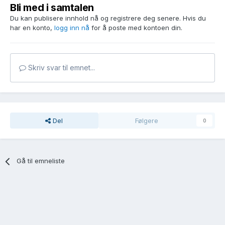
Bli med i samtalen
Du kan publisere innhold nå og registrere deg senere. Hvis du
har en konto,
logg inn nå
for å poste med kontoen din.
Skriv svar til emnet...
Del
Følgere
0
Gå til emneliste