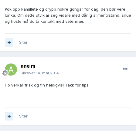
Kok opp kamillete og drypp nokre gongar for dag, den bør vere
lunka. Om dette utviklar seg vidare med dårlig allmentilstand, snue
og hoste må du ta kontakt med veterinær.
Siter
ane m
Skrevet
14. mai 2014
Ho verkar frisk og fin heldigvis! Takk for tips!
Siter