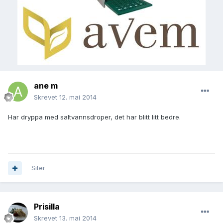
ane m
Skrevet
12. mai 2014
Har dryppa med saltvannsdroper, det har blitt litt bedre.
Siter
Prisilla
Skrevet
13. mai 2014