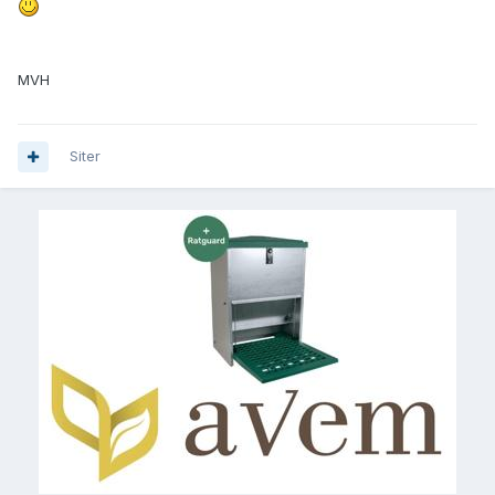
MVH
Siter