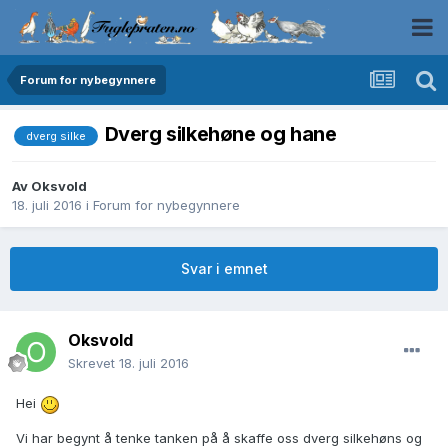
Forum for nybegynnere
Dverg silkehøne og hane
dverg silke
Av
Oksvold
18. juli 2016
i
Forum for nybegynnere
Svar i emnet
Oksvold
Skrevet
18. juli 2016
Hei
Vi har begynt å tenke tanken på å skaffe oss dverg silkehøns og