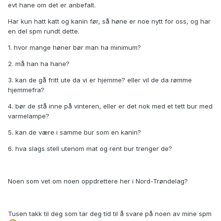
evt hane om det er anbefalt.
Har kun hatt katt og kanin før, så høne er noe nytt for oss, og har
en del spm rundt dette.
1. hvor mange høner bør man ha minimum?
2. må han ha hane?
3. kan de gå fritt ute da vi er hjemme? eller vil de da rømme
hjemmefra?
4. bør de stå inne på vinteren, eller er det nok med et tett bur med
varmelampe?
5. kan de være i samme bur som en kanin?
6. hva slags stell utenom mat og rent bur trenger de?
Noen som vet om noen oppdrettere her i Nord-Trøndelag?
Tusen takk til deg som tar deg tid til å svare på noen av mine spm