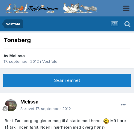
Vestfold
Tønsberg
Av
Melissa
17. september 2012
i
Vestfold
Svar i emnet
Melissa
Skrevet
17. september 2012
Bor i Tønsberg og gleder meg til å starte med høner
Må bare
få tak i noen først. Noen i nærheten med dverg høns?