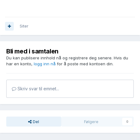
Siter
Bli med i samtalen
Du kan publisere innhold nå og registrere deg senere. Hvis du
har en konto,
logg inn nå
for å poste med kontoen din.
Skriv svar til emnet...
Del
Følgere
0