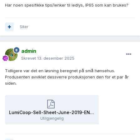
Har noen spesifikke tips/lenker til ledlys, IP65 som kan brukes?
Siter
admin
Skrevet
13. desember 2025
Tidligere var det en løsning beregnet på små hønsehus.
Produsenten avviklet dessverre produksjonen den for et par år
siden.
LumiCoop-Sell-Sheet-June-2019-EN.pdf
Utilgjengelig