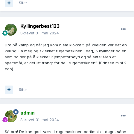
Siter
Kyllingerbest123
Skrevet
31. mai 2024
Dro på kamp og når jeg kom hjem klokka ti på kvelden var det en
kylling! La meg og skjekket rugemaskinen i dag, 5 kyllinger og en
som holder på å klekke!! Kjempefornøyd og så søte! Men et
spørsmål, er det litt trangt for de i rugemaskinen? (Brinsea mini 2
eco)
Siter
admin
Skrevet
31. mai 2024
Så bra! De kan godt være i rugemaskinen bortimot et døgn, sånn