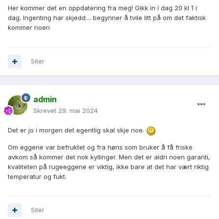
Her kommer det en oppdatering fra meg! Gikk in i dag 20 kl 1 i
dag. Ingenting har skjedd… begynner å tvile litt på om det faktisk
kommer noen
Siter
admin
Skrevet
29. mai 2024
Det er jo i morgen det egentlig skal skje noe.
Om eggene var befruktet og fra høns som bruker å få friske
avkom så kommer det nok kyllinger. Men det er aldri noen garanti,
kvaliteten på rugeeggene er viktig, ikke bare at det har vært riktig
temperatur og fukt.
Siter