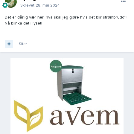
Skrevet
28. mai 2024
Det er dårlig vær her, hva skal jeg gjøre hvis det blir strømbrudd?!
Nå blinka det i lyset!
Siter