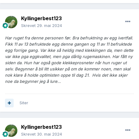
Kyllingerbest123
Skrevet
29. mai 2024
Har ruget fra denne personen før. Bra befruktning av egg ivertfall.
Fikk 11 av 13 befruktede egg denne gangen og 11 av 11 befruktede
egg forrige gang. Var ikke så heldig med klekkingen da, men dette
var ikke pga eggkvalitet, men pga dårlig rugemaskinen. Har fått ny
siden da. Hun har også gode klekkeprosneter når hun ruger ut
selv. Begynner å bli litt usikker på om de kommer noen, men skal
nok klare å holde optimisten oppe til dag 21. Hvis det ikke skjer
noe da begynner jeg å lure…
Siter
Kyllingerbest123
Skrevet
30. mai 2024