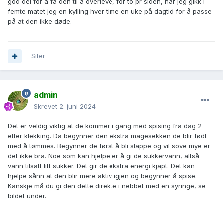
god del for å få den til å overleve, for to pr siden, når jeg gikk i
femte matet jeg en kylling hver time en uke på dagtid for å passe
på at den ikke døde.
Siter
admin
Skrevet
2. juni 2024
Det er veldig viktig at de kommer i gang med spising fra dag 2
etter klekking. Da begynner den ekstra magesekken de blir født
med å tømmes. Begynner de først å bli slappe og vil sove mye er
det ikke bra. Noe som kan hjelpe er å gi de sukkervann, altså
vann tilsatt litt sukker. Det gir de ekstra energi kjapt. Det kan
hjelpe sånn at den blir mere aktiv igjen og begynner å spise.
Kanskje må du gi den dette direkte i nebbet med en syringe, se
bildet under.