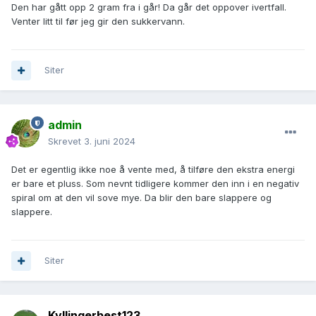
Den har gått opp 2 gram fra i går! Da går det oppover ivertfall.
Venter litt til før jeg gir den sukkervann.
Siter
admin
Skrevet
3. juni 2024
Det er egentlig ikke noe å vente med, å tilføre den ekstra energi
er bare et pluss. Som nevnt tidligere kommer den inn i en negativ
spiral om at den vil sove mye. Da blir den bare slappere og
slappere.
Siter
Kyllingerbest123