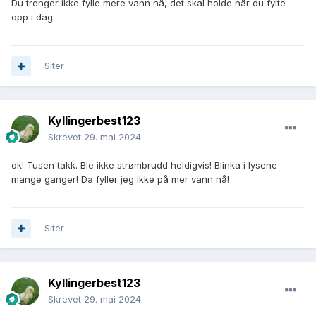
Du trenger ikke fylle mere vann nå, det skal holde når du fylte
opp i dag.
Siter
Kyllingerbest123
Skrevet
29. mai 2024
ok! Tusen takk. Ble ikke strømbrudd heldigvis! Blinka i lysene
mange ganger! Da fyller jeg ikke på mer vann nå!
Siter
Kyllingerbest123
Skrevet
29. mai 2024