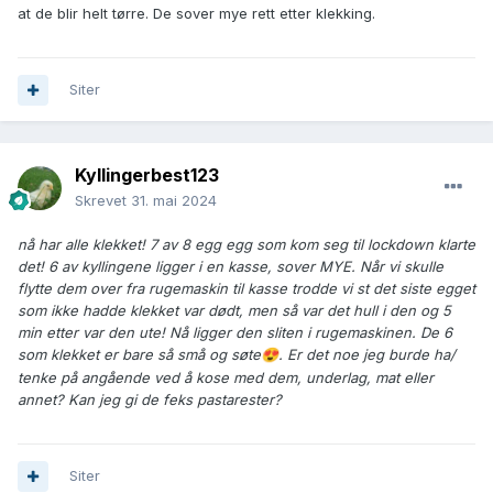
at de blir helt tørre. De sover mye rett etter klekking.
Siter
Kyllingerbest123
Skrevet
31. mai 2024
nå har alle klekket! 7 av 8 egg egg som kom seg til lockdown klarte
det! 6 av kyllingene ligger i en kasse, sover MYE. Når vi skulle
flytte dem over fra rugemaskin til kasse trodde vi st det siste egget
som ikke hadde klekket var dødt, men så var det hull i den og 5
min etter var den ute! Nå ligger den sliten i rugemaskinen. De 6
som klekket er bare så små og søte
. Er det noe jeg burde ha/
😍
tenke på angående ved å kose med dem, underlag, mat eller
annet? Kan jeg gi de feks pastarester?
Siter