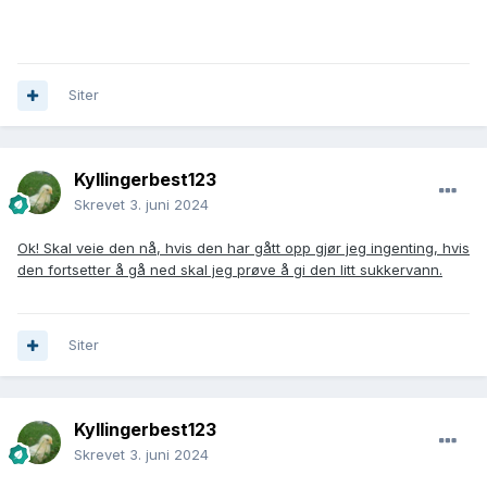
Siter
Kyllingerbest123
Skrevet
3. juni 2024
Ok! Skal veie den nå, hvis den har gått opp gjør jeg ingenting, hvis
den fortsetter å gå ned skal jeg prøve å gi den litt sukkervann.
Siter
Kyllingerbest123
Skrevet
3. juni 2024