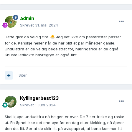
admin
Skrevet
31. mai 2024
Dette gikk da veldig fint.
Jeg vet ikke om pastarester passer
🐣
for de. Kanskje heller når de har blitt et par måneder gamle.
Undulatfrø er de veldig begeistret for, næringsrike er de også.
Knuste lettkokte havregryn er også fint.
Siter
Kyllingerbest123
Skrevet
1. juni 2024
Skal kjøpe undualtfrø nå helgen er over. De 7 ser friske og raske
ut. En åpnet ikke det ene øye før en dag etter klekking, nå åpner
den det litt. Ser at de sklir litt på avispapiret, at bena kommer litt