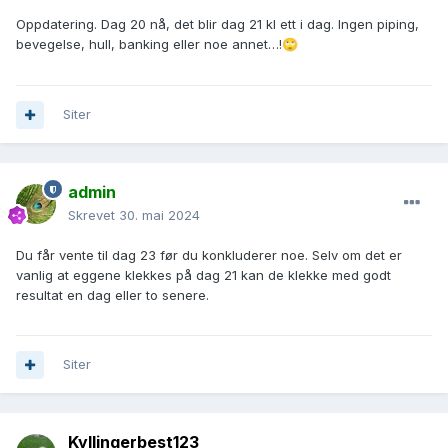
Oppdatering. Dag 20 nå, det blir dag 21 kl ett i dag. Ingen piping,
bevegelse, hull, banking eller noe annet…!
🙄
Siter
admin
Skrevet
30. mai 2024
Du får vente til dag 23 før du konkluderer noe. Selv om det er
vanlig at eggene klekkes på dag 21 kan de klekke med godt
resultat en dag eller to senere.
Siter
Kyllingerbest123