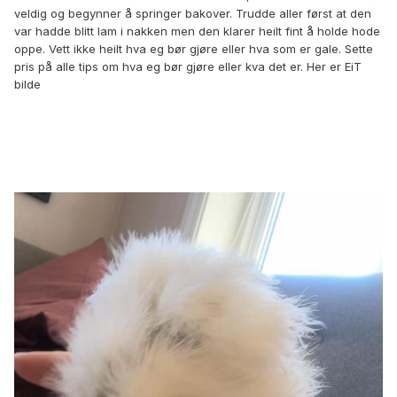
veldig og begynner å springer bakover. Trudde aller først at den
var hadde blitt lam i nakken men den klarer heilt fint å holde hode
oppe. Vett ikke heilt hva eg bør gjøre eller hva som er gale. Sette
pris på alle tips om hva eg bør gjøre eller kva det er. Her er EiT
bilde