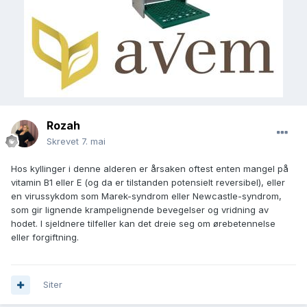
Rozah
Skrevet
7. mai
Hos kyllinger i denne alderen er årsaken oftest enten mangel på
vitamin B1 eller E (og da er tilstanden potensielt reversibel), eller
en virussykdom som Marek-syndrom eller Newcastle-syndrom,
som gir lignende krampelignende bevegelser og vridning av
hodet. I sjeldnere tilfeller kan det dreie seg om ørebetennelse
eller forgiftning.
Siter