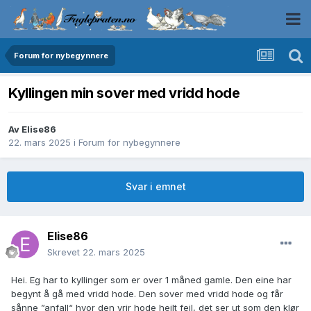
Forum for nybegynnere
Kyllingen min sover med vridd hode
Av
Elise86
22. mars 2025
i
Forum for nybegynnere
Svar i emnet
Elise86
Skrevet
22. mars 2025
Hei. Eg har to kyllinger som er over 1 måned gamle. Den eine har
begynt å gå med vridd hode. Den sover med vridd hode og får
sånne ”anfall“ hvor den vrir hode heilt feil, det ser ut som den klør