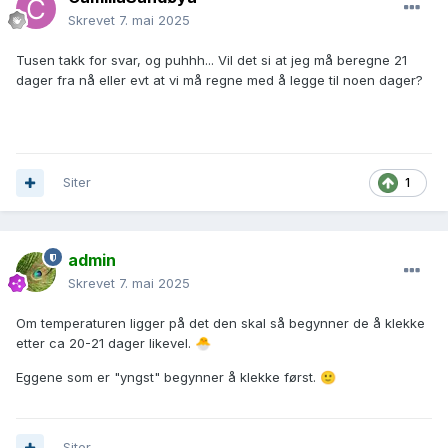
Skrevet
7. mai 2025
Tusen takk for svar, og puhhh... Vil det si at jeg må beregne 21
dager fra nå eller evt at vi må regne med å legge til noen dager?
Siter
1
admin
Skrevet
7. mai 2025
Om temperaturen ligger på det den skal så begynner de å klekke
etter ca 20-21 dager likevel.
🐣
Eggene som er "yngst" begynner å klekke først.
🙂
Siter