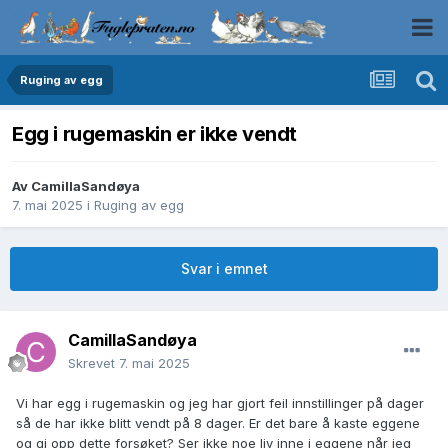
Ruging av egg
Egg i rugemaskin er ikke vendt
Av
CamillaSandøya
7. mai 2025
i
Ruging av egg
Svar i emnet
CamillaSandøya
Skrevet
7. mai 2025
Vi har egg i rugemaskin og jeg har gjort feil innstillinger på dager
så de har ikke blitt vendt på 8 dager. Er det bare å kaste eggene
og gi opp dette forsøket? Ser ikke noe liv inne i eggene når jeg