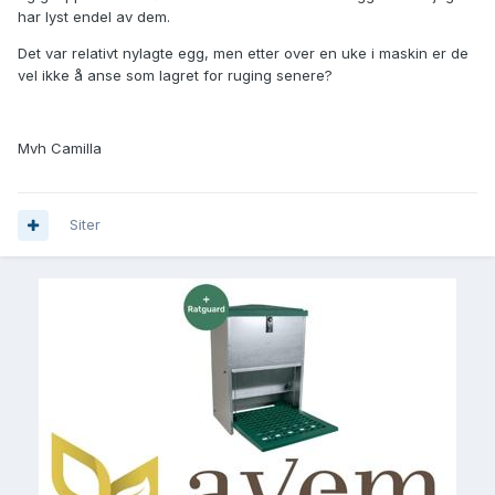
har lyst endel av dem.
Det var relativt nylagte egg, men etter over en uke i maskin er de
vel ikke å anse som lagret for ruging senere?
Mvh Camilla
Siter