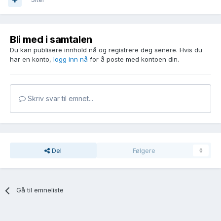
Bli med i samtalen
Du kan publisere innhold nå og registrere deg senere. Hvis du
har en konto,
logg inn nå
for å poste med kontoen din.
Skriv svar til emnet...
Del
Følgere
0
Gå til emneliste