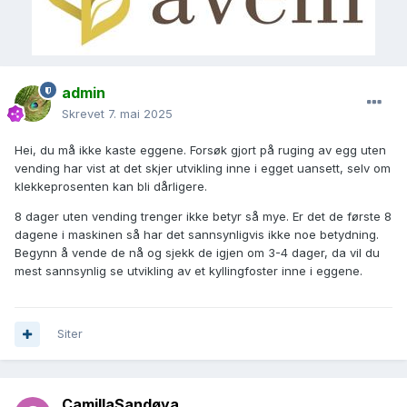
admin
Skrevet
7. mai 2025
Hei, du må ikke kaste eggene. Forsøk gjort på ruging av egg uten
vending har vist at det skjer utvikling inne i egget uansett, selv om
klekkeprosenten kan bli dårligere.
8 dager uten vending trenger ikke betyr så mye. Er det de første 8
dagene i maskinen så har det sannsynligvis ikke noe betydning.
Begynn å vende de nå og sjekk de igjen om 3-4 dager, da vil du
mest sannsynlig se utvikling av et kyllingfoster inne i eggene.
Siter
CamillaSandøya