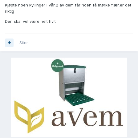
Kjøpte noen kyllinger i vår,2 av dem får noen få mørke fjær,er det
riktig
Den skal vel være helt hvit
Siter