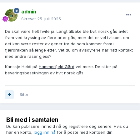
admin
Skrevet
25. juli 2025
De skal være helt hvite ja. Langt tilbake ble kvit norsk gås avlet
fram ved kryssing av flere arter gås, men det er vel tvilsomt om
det kan være rester av gener fra de som kommer fram i
fjærdrakten så lenge etter. Vet du om avlsdyrene har hatt kontakt
med andre raser gjess?
Kanskje Heidi på
Hammerfjeld Gård
vet mere. De sitter på
bevaringsbesetningen av hvit norsk gås.
Siter
Bli med i samtalen
Du kan publisere innhold nå og registrere deg senere. Hvis du
har en konto,
logg inn nå
for å poste med kontoen din.