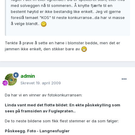
med solveggen nå til sommeren.. Å knytte fjærfe til en
bestemt høytid er ikke bestandig like enkelt.. Jeg vil gjerne
foreslå temaet "KOS" til neste konkurranse...da har vi masse
å velge blandt..
Tenkte å prøve å sette en høne i blomster bedde, men det er
jammen ikke enkelt, den stikker bare av
admin
Skrevet
19. april 2009
Da har vi en vinner av fotokonkurransen:
Linda vant med det flotte bildet: En ekte påskekylling som
sees på framsiden av Fuglepraten..
De to neste bildene som fikk flest stemmer er da som følger:
Påskeegg. Foto - Langnesfugler