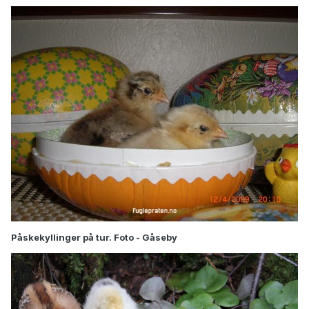
Påskekyllinger på tur. Foto - Gåseby