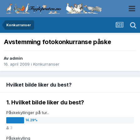
Konkurranser
Avstemming fotokonkurranse påske
Av
admin
16. april 2009
i
Konkurranser
Hvilket bilde liker du best?
1. Hvilket bilde liker du best?
Påskekyllinger på tur..
3
Påskekylling