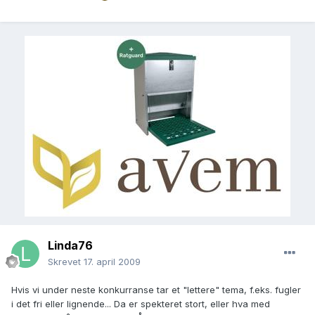
Linda76
Skrevet
17. april 2009
Hvis vi under neste konkurranse tar et "lettere" tema, f.eks. fugler
i det fri eller lignende... Da er spekteret stort, eller hva med