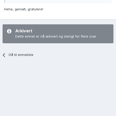
Hehe, genialt, gratulere!
Arkivert
Dette emnet er nå arkivert og stengt for flere svar
Gå til emneliste