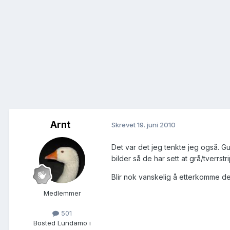
Arnt
Skrevet
19. juni 2010
Det var det jeg tenkte jeg også. Gu
bilder så de har sett at grå/tverrst
Blir nok vanskelig å etterkomme den
Medlemmer
501
Bosted
Lundamo i