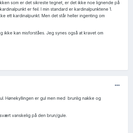
nakken som er det sikreste tegnet, er det ikke noe lignende på
ardinalpunkt er feil. I min standard er kardinalpunktene 1.
ke ett kardinalpunkt. Men det står heller ingenting om
ting ikke kan misforståes. Jeg synes også at kravet om
gul. Hønekyllingen er gul men med brunlig nakke og
svært vanskelig på den brun/gule.