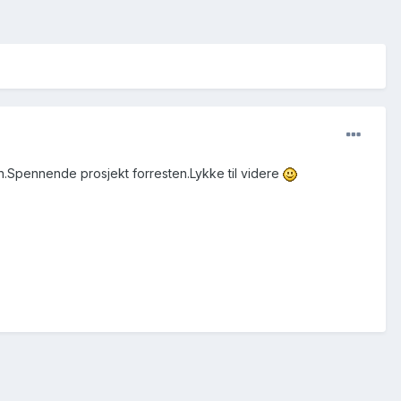
en.Spennende prosjekt forresten.Lykke til videre