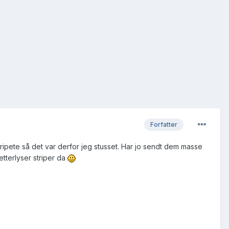
Forfatter
tripete så det var derfor jeg stusset. Har jo sendt dem masse
etterlyser striper da