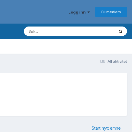
Bli medlem
Logg inn
All aktivitet
Start nytt emne