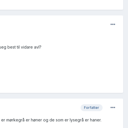
g best til vidare avl?
Forfatter
om er mørkegrå er høner og de som er lysegrå er haner.