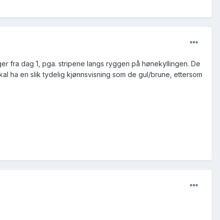
ger fra dag 1, pga. stripene langs ryggen på hønekyllingen. De
al ha en slik tydelig kjønnsvisning som de gul/brune, ettersom