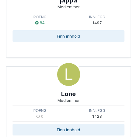
pippa
Medlemmer
POENG
INNLEGG
84
1 497
Finn innhold
Lone
Medlemmer
POENG
INNLEGG
0
1 428
Finn innhold