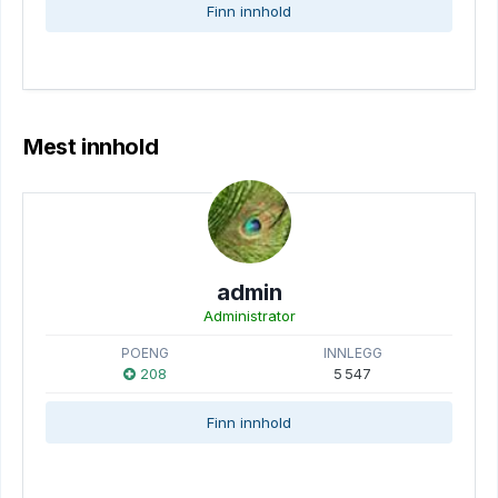
Finn innhold
Mest innhold
admin
Administrator
POENG
INNLEGG
208
5 547
Finn innhold