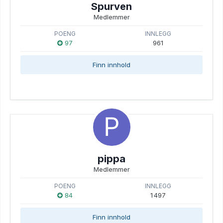
Spurven
Medlemmer
POENG
INNLEGG
97
961
Finn innhold
pippa
Medlemmer
POENG
INNLEGG
84
1 497
Finn innhold