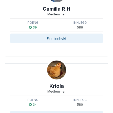
Camilla R.H
Medlemmer
POENG
INNLEGG
39
586
Finn innhold
Kriola
Medlemmer
POENG
INNLEGG
34
580