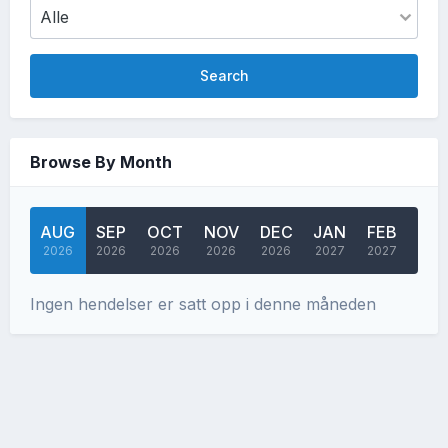
Search
Browse By Month
AUG
SEP
OCT
NOV
DEC
JAN
FEB
MA
2026
2026
2026
2026
2026
2027
2027
202
Ingen hendelser er satt opp i denne måneden