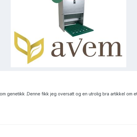
om genetikk .Denne fikk jeg oversatt og en utrolig bra artikkel o