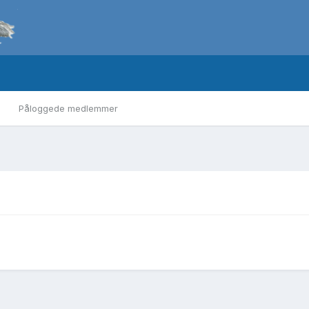
Påloggede medlemmer