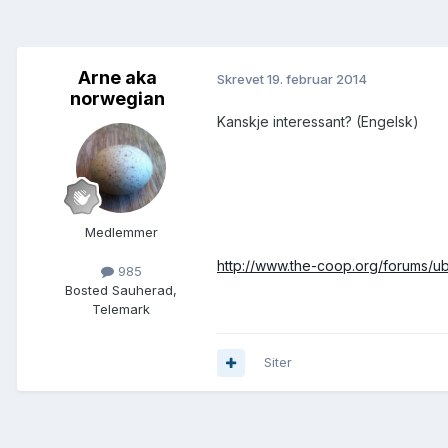
Arne aka
Skrevet
19. februar 2014
norwegian
Kanskje interessant? (Engelsk)
Medlemmer
http://www.the-coop.org/forums
985
Bosted
Sauherad,
Telemark
Siter