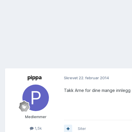
pippa
Skrevet
22. februar 2014
Takk Arne for dine mange innlegg 
Medlemmer
1,5k
Siter