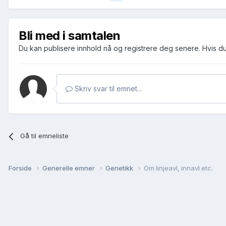
Bli med i samtalen
Du kan publisere innhold nå og registrere deg senere. Hvis d
Skriv svar til emnet...
Gå til emneliste
Forside
Generelle emner
Genetikk
Om linjeavl, innavl etc.