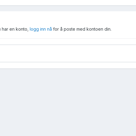
u har en konto,
logg inn nå
for å poste med kontoen din.